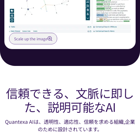
Scale up the image
信頼できる、文脈に即し
た、説明可能なAI
Quantexa AIは、透明性、適応性、信頼を求める組織,企業
のために設計されています。