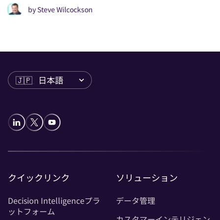
un
by
Steve Wilcockson
an
言語
クイックリンク
ソリューション
Decision Intelligenceプラ
データ管理
ットフォーム
カスタマーインテリジェン