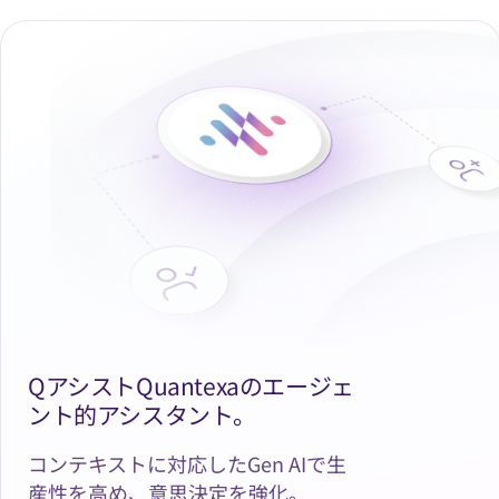
QアシストQuantexaのエージェ
ント的アシスタント。
コンテキストに対応したGen AIで生
産性を高め、意思決定を強化。