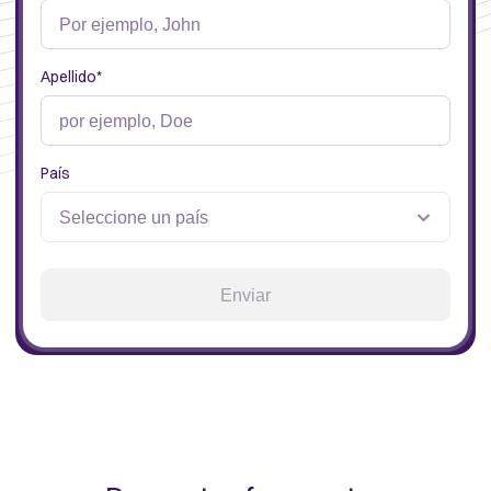
Apellido
*
País
Enviar