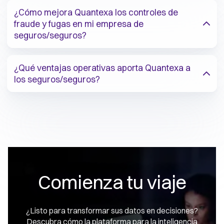
¿Cómo mejora Quantexa los controles de
fraude y fugas en mi empresa de
seguros/seguros?
¿Qué ventajas operativas aporta Quantexa a
los seguros/seguros?
Comienza tu viaje
¿Listo para transformar sus datos en decisiones?
Descubra cómo la plataforma para la inteligencia