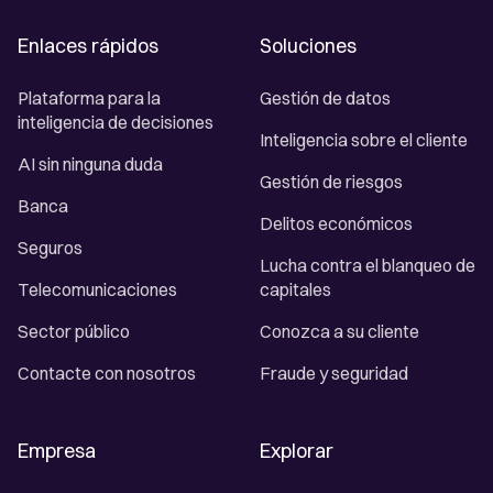
Enlaces rápidos
Soluciones
Plataforma para la
Gestión de datos
inteligencia de decisiones
Inteligencia sobre el cliente
AI sin ninguna duda
Gestión de riesgos
Banca
Delitos económicos
Seguros
Lucha contra el blanqueo de
Telecomunicaciones
capitales
Sector público
Conozca a su cliente
Contacte con nosotros
Fraude y seguridad
Empresa
Explorar