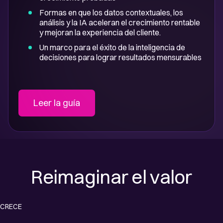
Formas en que los datos contextuales, los
análisis y la IA aceleran el crecimiento rentable
y mejoran la experiencia del cliente.
Un marco para el éxito de la inteligencia de
decisiones para lograr resultados mensurables
Leer la guía
Reimaginar el valor
CRECE