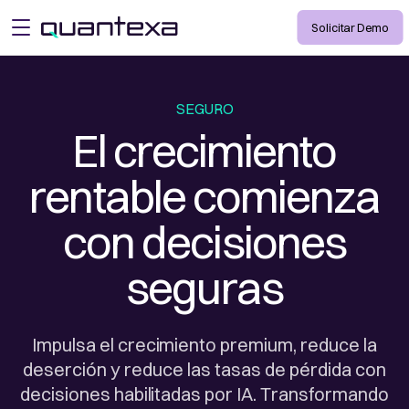
Solicitar Demo
open menu
SEGURO
El crecimiento
rentable comienza
con decisiones
seguras
Impulsa el crecimiento premium, reduce la
deserción y reduce las tasas de pérdida con
decisiones habilitadas por IA. Transformando