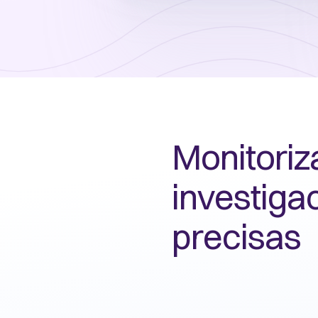
Monitoriz
investiga
precisas