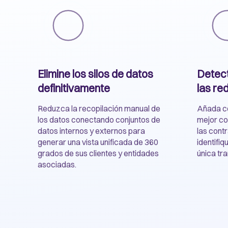
Elimine los silos de datos
Detect
definitivamente
las re
Reduzca la recopilación manual de
Añada co
los datos conectando conjuntos de
mejor co
datos internos y externos para
las cont
generar una vista unificada de 360
identifiq
grados de sus clientes y entidades
única tr
asociadas.