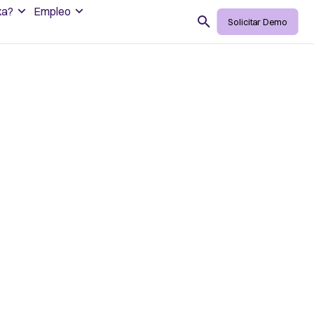
xa?
Empleo
Search
Solicitar Demo