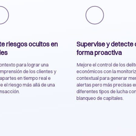
e riesgos ocultos en
Supervise y detecte 
des
forma proactiva
ntexto para lograr una
Mejore el control de los deli
mprensión de los clientes y
económicos con la monitori
rapartes en tiempo real e
contextual para generar me
ue el riesgo más allá de una
alertas pero más precisas e
ansacción.
diferentes tipos de lucha con
blanqueo de capitales.