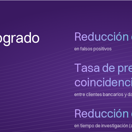
ogrado
Reducción 
en falsos positivos
Tasa de pre
coincidenc
entre clientes bancarios y d
Reducción 
en tiempo de investigación (