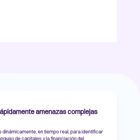
rápidamente amenazas complejas
 dinámicamente, en tiempo real, para identificar
queo de capitales y la financiación del