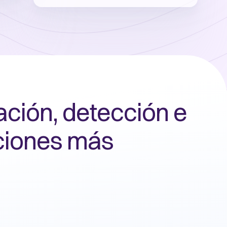
ación, detección e
ciones más