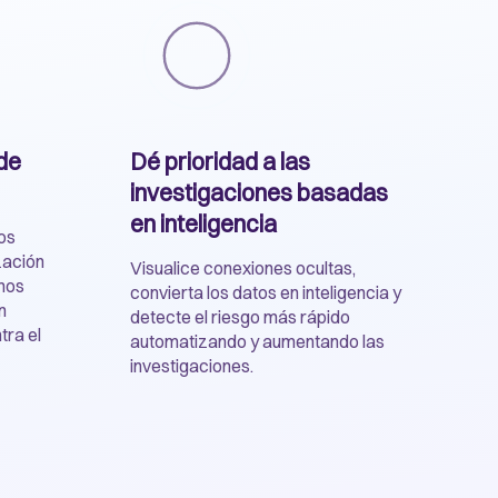
de
Dé prioridad a las
investigaciones basadas
en inteligencia
tos
zación
Visualice conexiones ocultas,
nos
convierta los datos en inteligencia y
n
detecte el riesgo más rápido
tra el
automatizando y aumentando las
investigaciones.