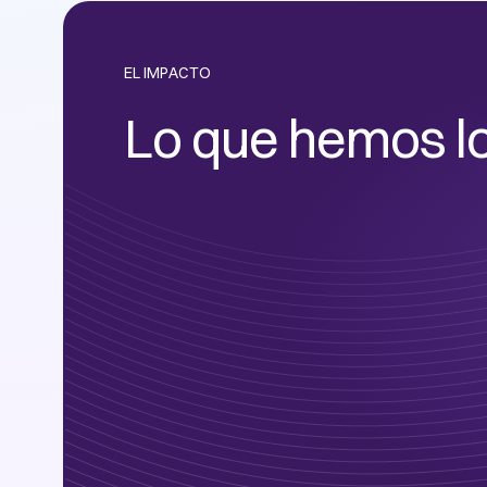
EL IMPACTO
Lo que hemos l