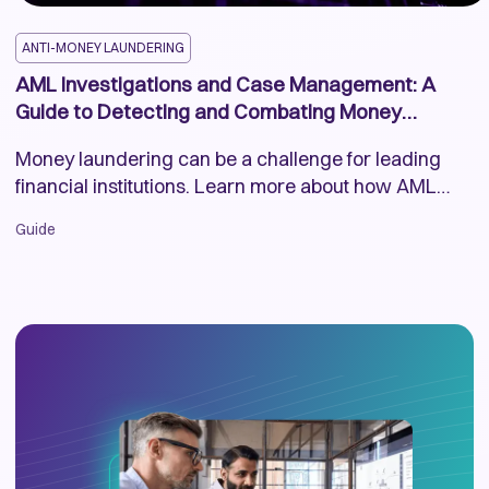
ANTI-MONEY LAUNDERING
AML Investigations and Case Management: A
Guide to Detecting and Combating Money
Laundering
Money laundering can be a challenge for leading
financial institutions. Learn more about how AML
practices help prevent and combat this financial crime.
Guide