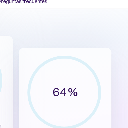
Preguntas frecuentes
64 %
a