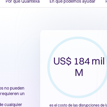
Por qué Quantexa
En qué podemos ayudar
US$ 184 mil
M
tos no pueden
 requieren un
de cualquier
es el costo de las disrupciones de l