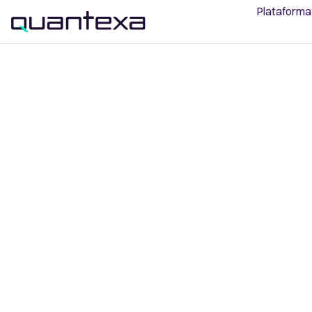
Plataforma
Inteligencia de 
Cadena de
Suministro