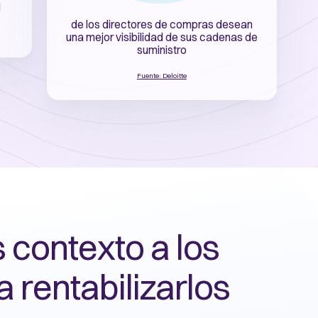
l
de los directores de compras desean
una mejor visibilidad de sus cadenas de
suministro
Fuente: Deloitte
contexto a los
 rentabilizarlos