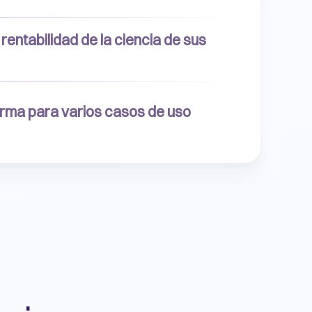
rentabilidad de la ciencia de sus
orma para varios casos de uso