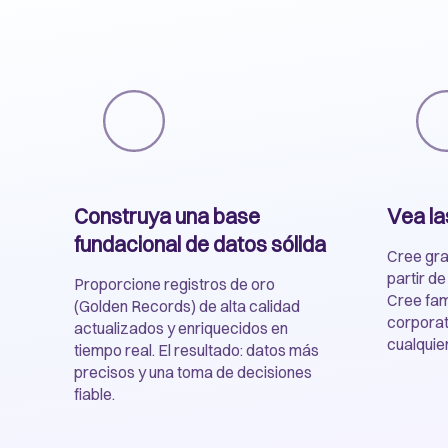
Construya una base
Vea la
fundacional de datos sólida
Cree gra
partir de
Proporcione registros de oro
Cree fami
(Golden Records) de alta calidad
corporat
actualizados y enriquecidos en
cualquier
tiempo real. El resultado: datos más
precisos y una toma de decisiones
fiable.