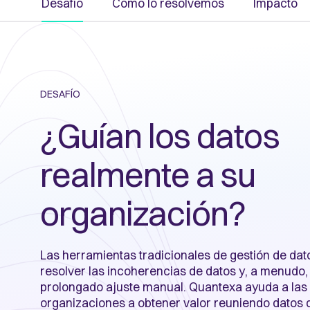
Desafío
Cómo lo resolvemos
Impacto
DESAFÍO
¿Guían los datos
realmente a su
organización?
Las herramientas tradicionales de gestión de da
resolver las incoherencias de datos y, a menudo,
prolongado ajuste manual. Quantexa ayuda a las
organizaciones a obtener valor reuniendo datos 