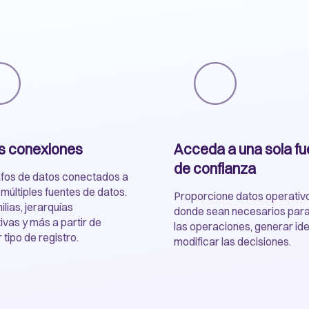
s conexiones
Acceda a una sola fu
de confianza
fos de datos conectados a
 múltiples fuentes de datos.
Proporcione datos operativo
lias, jerarquías
donde sean necesarios para
ivas y más a partir de
las operaciones, generar id
 tipo de registro.
modificar las decisiones.