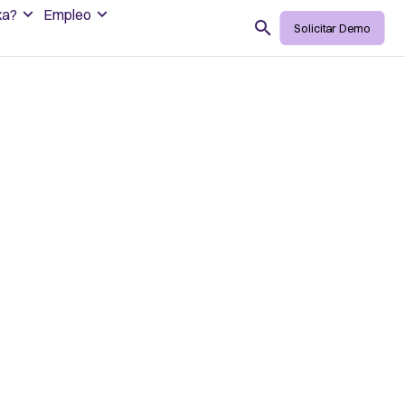
xa?
Empleo
Search
Solicitar Demo