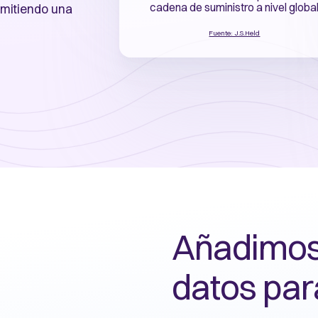
cadena de suministro a nivel globa
rmitiendo una
Fuente: J.S.Held
Añadimos 
datos para