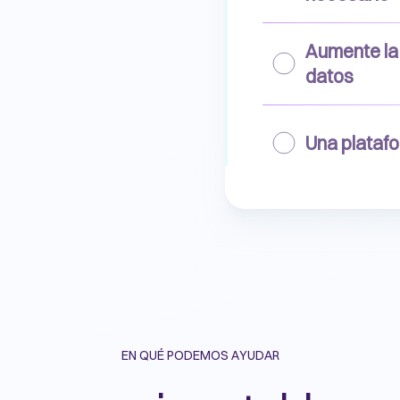
Aumente la 
datos
Una plataf
EN QUÉ PODEMOS AYUDAR