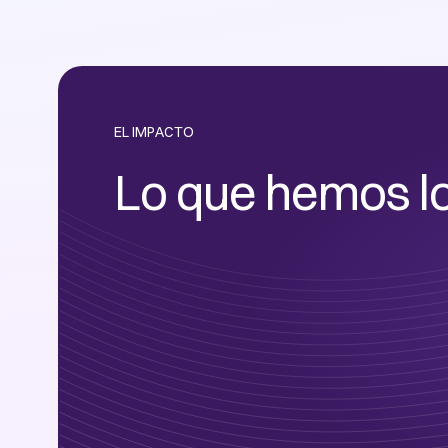
EL IMPACTO
Lo que hemos l