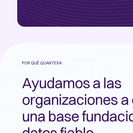
POR QUÉ QUANTEXA
Ayudamos a las
organizaciones a 
una base fundaci
datos fiable