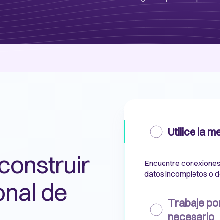
Utilice la 
construir
Encuentre conexiones 
datos incompletos o de
onal de
Trabaje por
necesario