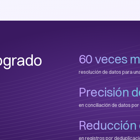
ogrado
60 veces m
resolución de datos para una
Precisión d
en conciliación de datos por
Reducción 
en registros por deduplicaci