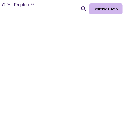
xa?
Empleo
Search
Solicitar Demo