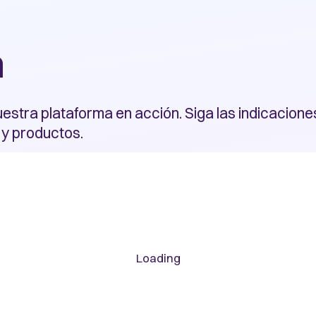
n
nuestra plataforma en acción. Siga las indicacio
 y productos.
Loading