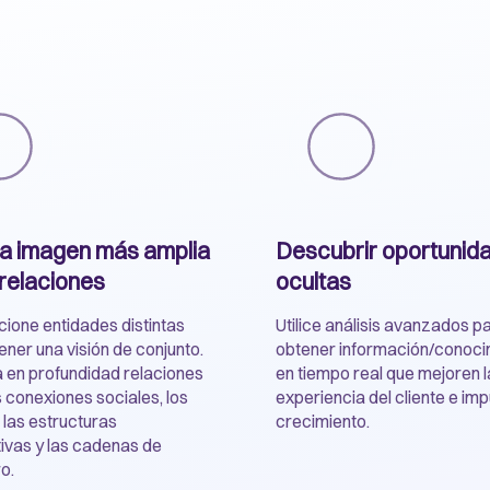
a imagen más amplia
Descubrir oportunid
 relaciones
ocultas
cione entidades distintas
Utilice análisis avanzados p
ener una visión de conjunto.
obtener información/conoci
en profundidad relaciones
en tiempo real que mejoren l
 conexiones sociales, los
experiencia del cliente e imp
 las estructuras
crecimiento.
ivas y las cadenas de
o.