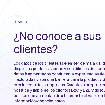
DESAFÍO
¿No conoce a sus
clientes?
Los datos de los clientes suelen ser de mala cali
dispersos por los sistemas y son difíciles de cone
datos fragmentados conducen a experiencias de 
fracturadas y son una barrera para la productivid
crecimiento de los ingresos. Quantexa proporcio
holística y fiable de los clientes B2C y B2B y des
ocultos que aumentan drásticamente el valor de 
información/conocimientos.