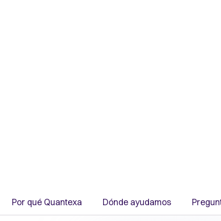
al para impulsar un
Por qué Quantexa
Dónde ayudamos
Pregun