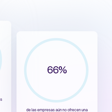
66%
as
de las empresas aún no ofrecen una