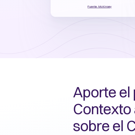
Fuente: McKinsey
Aporte el
Contexto a
sobre el C