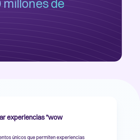
 millones de
ar experiencias "wow
ntos únicos que permiten experiencias