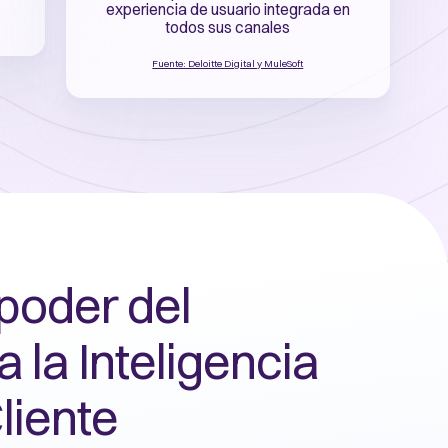
experiencia de usuario integrada en
todos sus canales
Fuente: Deloitte Digital y MuleSoft
 poder del
 la Inteligencia
liente