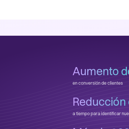
Aumento de
en conversión de clientes
Reducción 
a tiempo para identificar n