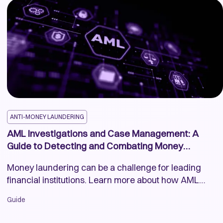
ANTI-MONEY LAUNDERING
AML Investigations and Case Management: A
Guide to Detecting and Combating Money
Laundering
Money laundering can be a challenge for leading
financial institutions. Learn more about how AML
practices help prevent and combat this financial crime.
Guide