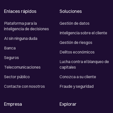
Enlaces rápidos
Soluciones
Plataforma para la
Gestión de datos
inteligencia de decisiones
Inteligencia sobre el cliente
AI sin ninguna duda
Gestión de riesgos
Banca
Delitos económicos
Seguros
Lucha contra el blanqueo de
Telecomunicaciones
capitales
Sector público
Conozca a su cliente
Contacte con nosotros
Fraude y seguridad
Empresa
Explorar