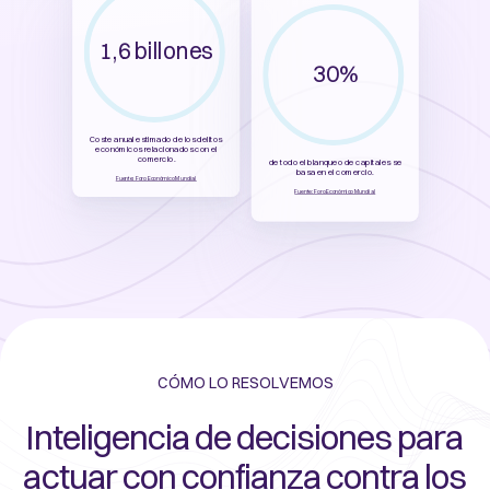
1,6 billones
30%
Coste anual estimado de los delitos
económicos relacionados con el
comercio.
de todo el blanqueo de capitales se
basa en el comercio.
Fuente: Foro Económico Mundial
Fuente: Foro Económico Mundial
CÓMO LO RESOLVEMOS
Inteligencia de decisiones para
actuar con confianza contra los