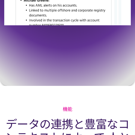
機能
データの連携と豊富なコ