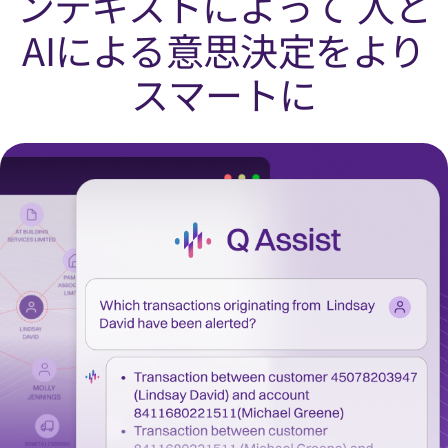
ンテキストによって 人と
AIによる意思決定をより
スマートに