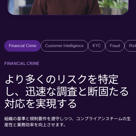
Financial Crime
Customer Intelligence
KYC
Fraud
Ris
FINANCIAL CRIME
より多くのリスクを特定
し、迅速な調査と断固たる
対応を実現する
組織の基準と規制要件を遵守しつつ、コンプライアンスチームの生
産性と業務効率を向上させます。