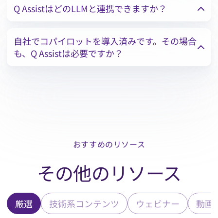
Q AssistはどのLLMと連携できますか？
自社でコパイロットを導入済みです。その場合
も、Q Assistは必要ですか？
おすすめのリソース
その他のリソース
厳選
技術系コンテンツ
ウェビナー
動画