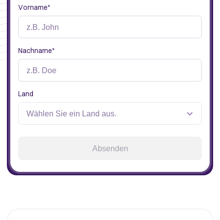
Vorname
*
Nachname
*
Land
Absenden