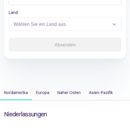
Land
Absenden
Nordamerika
Europa
Naher Osten
Asien-Pazifik
Niederlassungen