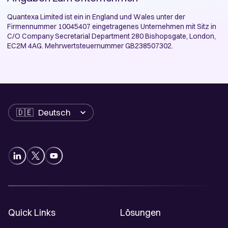
Quantexa Limited ist
ein in England und Wales unter der
Firmennummer 10045407 eingetragenes Unternehmen mit Sitz in
C/O Company Secretarial Department 280 Bishopsgate, London,
EC2M 4AG
. Mehrwertsteuernummer
GB238507302.
Sprache
Quick Links
Lösungen