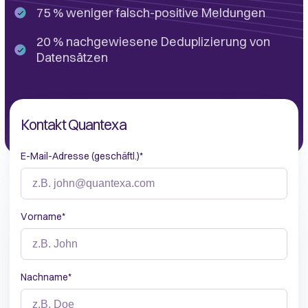
75 % weniger falsch-positive Meldungen
20 % nachgewiesene Deduplizierung von
Datensätzen
Kontakt Quantexa
E-Mail-Adresse (geschäftl.)
*
Vorname
*
Nachname
*