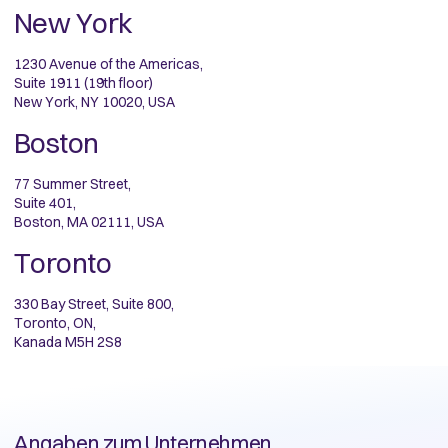
New York
1230 Avenue of the Americas,
Suite 1911 (19th floor)
New York, NY 10020, USA
Boston
77 Summer Street,
Suite 401,
Boston, MA 02111, USA
Toronto
330 Bay Street, Suite 800,
Toronto, ON,
Kanada M5H 2S8
Angaben zum Unternehmen