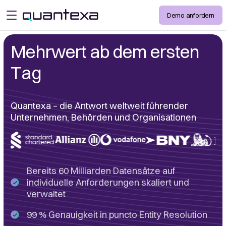
Demo anfordern
open menu
Mehrwert ab dem ersten
Tag
Quantexa – die Antwort weltweit führender
Unternehmen, Behörden und Organisationen
Bereits 60 Milliarden Datensätze auf
individuelle Anforderungen skaliert und
verwaltet
99 % Genauigkeit in puncto Entity Resolution