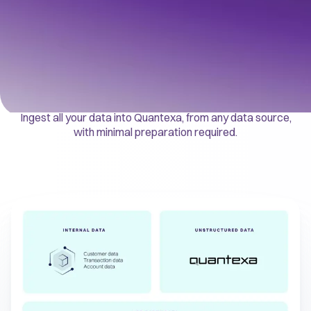
WHY QUANTEXA?
Scalable and rapid data
onboarding
Ingest all your data into Quantexa, from any data source,
with minimal preparation required.