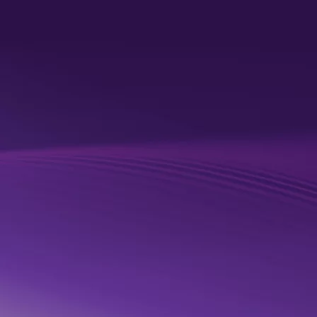
anschließend in KI-gestützten Decision-Intelligence-
Prozessen zu nutzen.