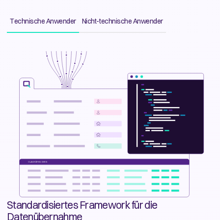
Technische Anwender
Nicht-technische Anwender
Standardisiertes Framework für die
Datenübernahme