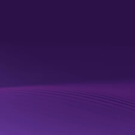
analystes et les experts peuvent préparer, configurer et
ingérer facilement des milliards de points de données sous
différents formats pour les utiliser avec des outils
d'intelligence décisionnelle alimentés par l'IA.