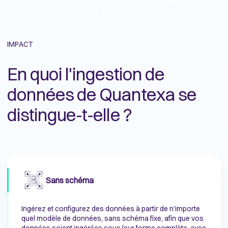
IMPACT
En quoi l'ingestion de
données de Quantexa se
distingue-t-elle ?
Sans schéma
Ingérez et configurez des données à partir de n'importe
quel modèle de données, sans schéma fixe, afin que vos