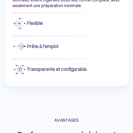
données soient ingérées sous leur forme complète, avec
seulement une préparation minimale.
Flexible
Prête à l'emploi
Transparente et configurable
AVANTAGES