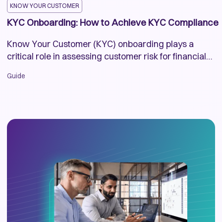
KNOW YOUR CUSTOMER
KYC Onboarding: How to Achieve KYC Compliance
Know Your Customer (KYC) onboarding plays a
critical role in assessing customer risk for financial
institutions. Learn how to optimize your KYC
Guide
onboarding process in this guide to achieve KYC
compliance.