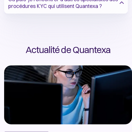
procédures KYC qui utilisent Quantexa ?
Actualité de Quantexa