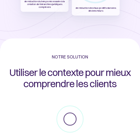
de réduction du temps nécessaire à la
création de hiérarchies juridiques
complexes
de réduction des faux positifs dans les
déclencheurs
NOTRE SOLUTION
Utiliser le contexte pour mieux
comprendre les clients