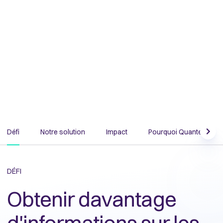
Défi
Notre solution
Impact
Pourquoi Quantexa ?
Scrol
DÉFI
Obtenir davantage
d'informations sur les