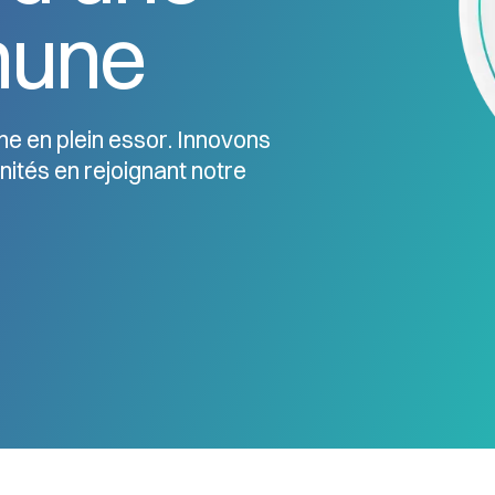
mune
ine en plein essor. Innovons
nités en rejoignant notre