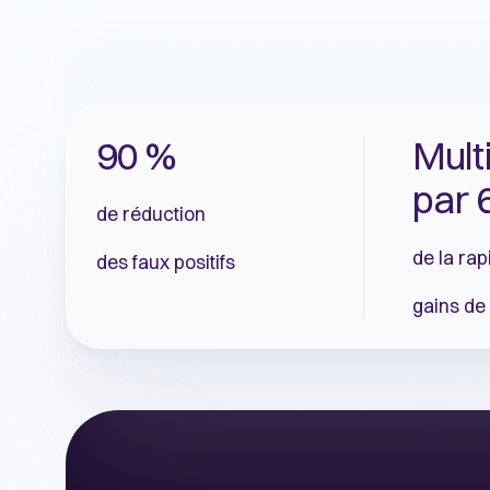
90 %
Mult
par 
de réduction
de la rap
des faux positifs
gains de 