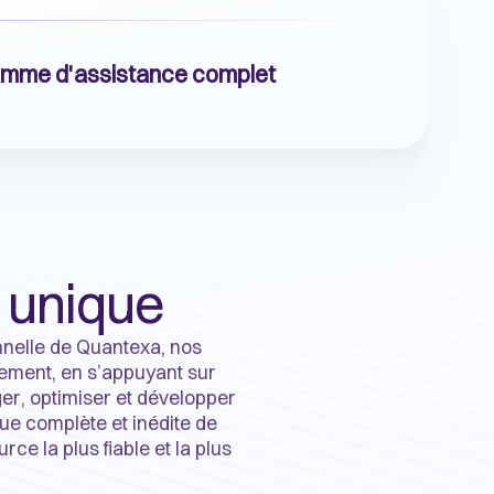
amme d'assistance complet
 unique
onnelle de Quantexa, nos
dement, en s’appuyant sur
er, optimiser et développer
vue complète et inédite de
ce la plus fiable et la plus