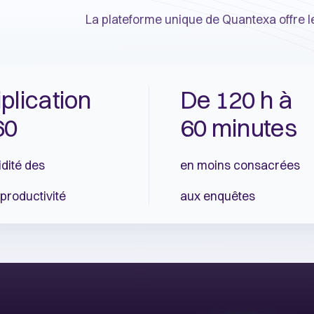
La plateforme unique de Quantexa offre l
iplication
De 120 h à
60
60 minutes
idité des
en moins consacrées
productivité
aux enquêtes