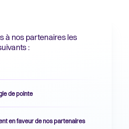
s à nos partenaires les
uivants :
ie de pointe
t en faveur de nos partenaires