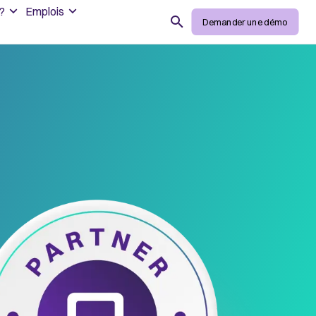
?
Emplois
Search
Demander une démo