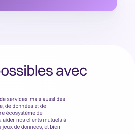
possibles avec
 de services, mais aussi des
e, de données et de
otre écosystème de
aider nos clients mutuels à
s jeux de données, et bien