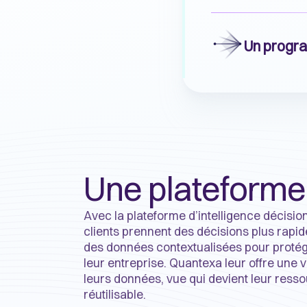
Un progr
Une plateforme
Avec la plateforme d’intelligence décisi
clients prennent des décisions plus rapi
des données contextualisées pour protég
leur entreprise. Quantexa leur offre une 
leurs données, vue qui devient leur ressour
réutilisable.