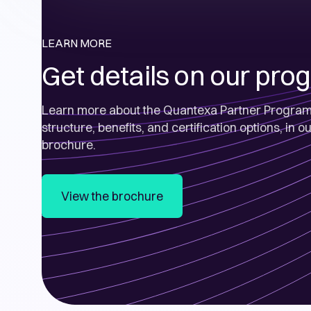
LEARN MORE
Get details on our pro
Learn more about the Quantexa Partner Program,
structure, benefits, and certification options, in
brochure.
View the brochure