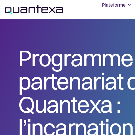
Plateforme
Programme
partenariat 
Quantexa :
l’incarnatio