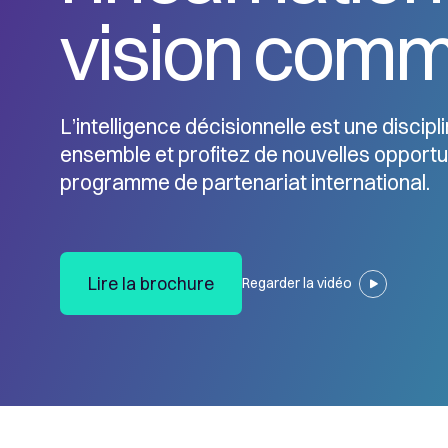
vision com
L’intelligence décisionnelle est une discipl
ensemble et profitez de nouvelles opportu
programme de partenariat international.
Lire la brochure
Regarder la vidéo