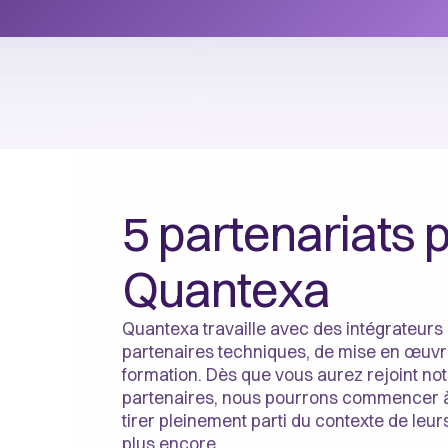
5 partenariats 
Quantexa
Quantexa travaille avec des intégrateurs
partenaires techniques, de mise en œuvr
formation. Dès que vous aurez rejoint n
partenaires, nous pourrons commencer à 
tirer pleinement parti du contexte de leur
plus encore.