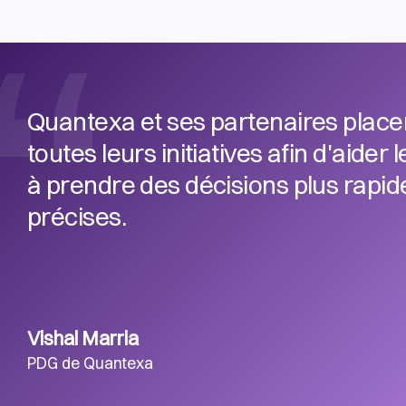
Quantexa et ses partenaires placen
toutes leurs initiatives afin d'aider
à prendre des décisions plus rapides
précises.
Vishal Marria
PDG de Quantexa