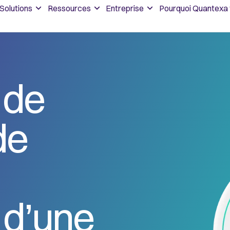
Solutions
Ressources
Entreprise
Pourquoi Quantexa 
 de
de
n d’une