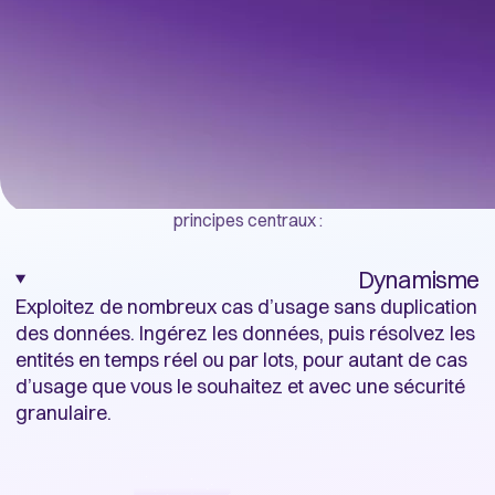
POURQUOI QUANTEXA ?
En quoi la résolution
d’entités de Quantexa
est-elle si différente ?
Des données précises et complètes basées sur quatre
principes centraux :
Dynamisme
Exploitez de nombreux cas d’usage sans duplication
des données. Ingérez les données, puis résolvez les
entités en temps réel ou par lots, pour autant de cas
d’usage que vous le souhaitez et avec une sécurité
granulaire.