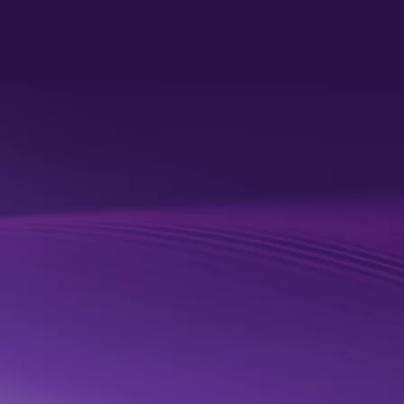
compréhension du monde réel et techniques avancées de
machine learning et d’IA. Quantexa prend en charge de
nombreux cas d’usage et applications dans une seule et
même plateforme.