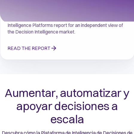
Quantexa named a Leader
Read the 2026 Gartner® Magic Quadrant™ for Decision 
Intelligence Platforms report for an independent view of 
the Decision Intelligence market.
READ THE REPORT
Aumentar, automatizar y
apoyar decisiones a
escala
Descubra cómo la Plataforma de Inteligencia de Decisiones de