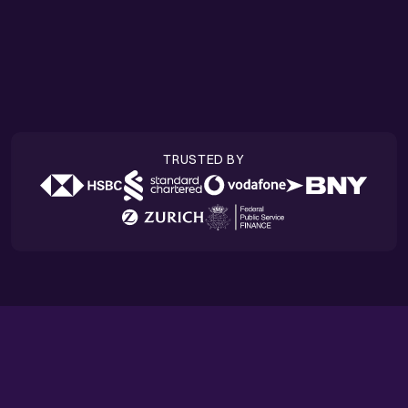
Success stories
TRUSTED BY
HIGHLIGHTS