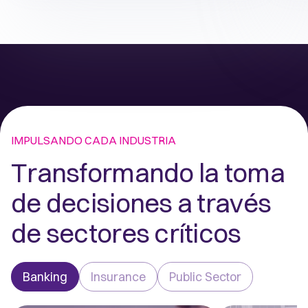
IMPULSANDO CADA INDUSTRIA
Transformando la toma
de decisiones a través
de sectores críticos
Banking
Insurance
Public Sector