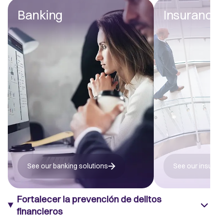
Banking
Insuranc
See our banking solutions
See our insur
Fortalecer la prevención de delitos
financieros